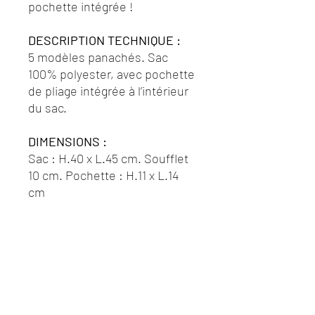
pochette intégrée !
DESCRIPTION TECHNIQUE :
5 modèles panachés. Sac
100% polyester, avec pochette
de pliage intégrée à l’intérieur
du sac.
DIMENSIONS :
Sac : H.40 x L.45 cm. Soufflet
10 cm. Pochette : H.11 x L.14
cm
Horaires d'ouverture du lycée
Venez nous rencontrer