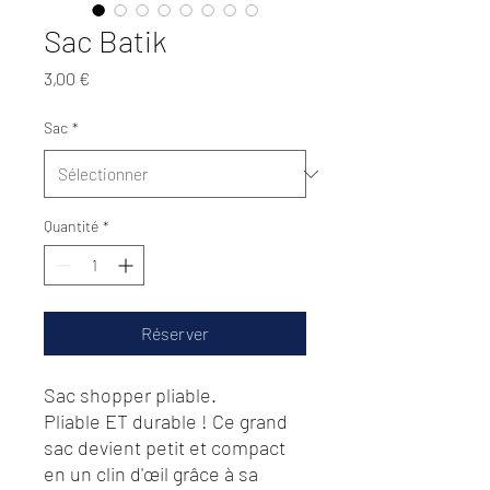
Sac Batik
Prix
3,00 €
Sac
*
Quantité
*
Réserver
Sac shopper pliable.
Pliable ET durable ! Ce grand
sac devient petit et compact
en un clin d'œil grâce à sa