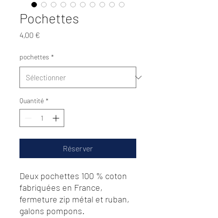
Pochettes
Prix
4,00 €
pochettes
*
Quantité
*
Réserver
Deux pochettes 100 % coton
fabriquées en France,
fermeture zip métal et ruban,
galons pompons.