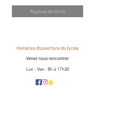
Rupture de stock
Horaires d'ouverture du lycée
Venez nous rencontrer
Lun - Ven : 8h à 17h30
©2020 par E-shop highschool Les Portes de
Chartreuse
Mentions légales - Politique de confidentialité