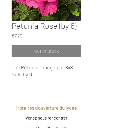
Petunia Rose (by 6)
Price
€7.20
Out of Stock
Joli Pétunia Orange pot 8x8
Sold by 6
Horaires d'ouverture du lycée
Venez nous rencontrer
Lun - Ven : 8h à 17h30