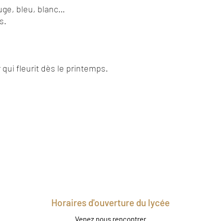
uge, bleu, blanc…
s.
 qui fleurit dès le printemps.
Horaires d'ouverture du lycée
Venez nous rencontrer