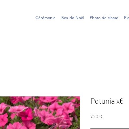
Cérémonie
Box de Noël
Photo de classe
Pl
e
Pétunia x6
Prix
7,20 €