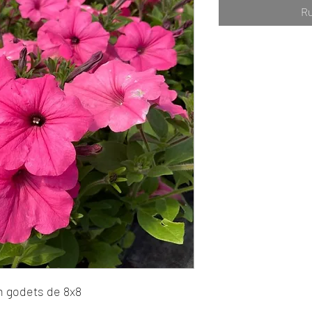
Ru
n godets de 8x8