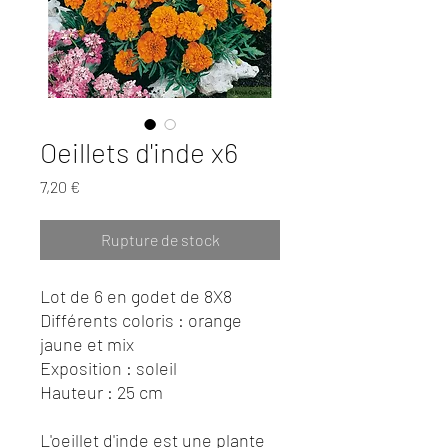
Oeillets d'inde x6
Prix
7,20 €
Rupture de stock
Lot de 6 en godet de 8X8
Différents coloris : orange
jaune et mix
Exposition : soleil
Hauteur : 25 cm
L'oeillet d'inde est une plante