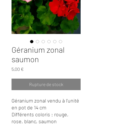
Géranium zonal
saumon
Prix
5,00 €
Rupture de stock
Géranium zonal vendu à l'unité
en pot de 14 cm
Différents coloris : rouge,
rose, blanc, saumon