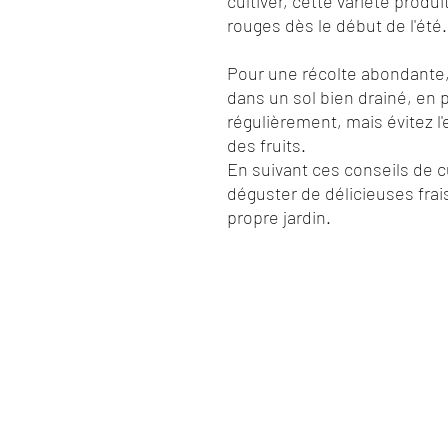
cultiver, cette variété produi
rouges dès le début de l'été.
Pour une récolte abondante, 
dans un sol bien drainé, en pl
régulièrement, mais évitez l'
des fruits.
En suivant ces conseils de c
déguster de délicieuses frai
propre jardin.