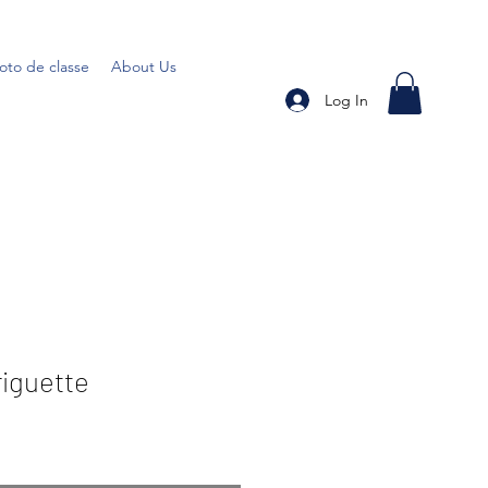
oto de classe
About Us
Log In
riguette