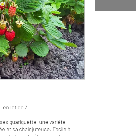
 en lot de 3
ses guariguette, une variété
e et sa chair juteuse. Facile à