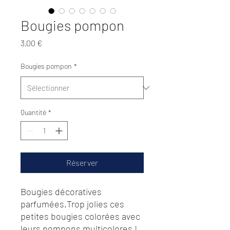
Bougies pompon
Prix
3,00 €
Bougies pompon
*
Quantité
*
Réserver
Bougies décoratives
parfumées.Trop jolies ces
petites bougies colorées avec
leurs pompons multicolores !